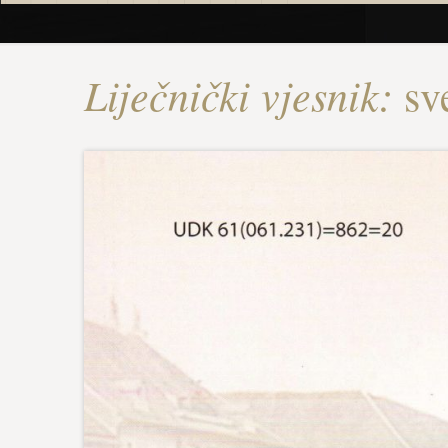
Liječnički vjesnik:
sv