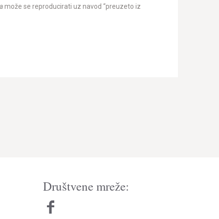
a
može se reproducirati uz navod “preuzeto iz
Društvene mreže: