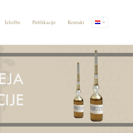
Izložbe
Publikacije
Kontakt