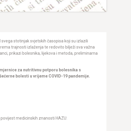
 svega stotinjak svjetskih časopisa koji su izlazili
 prema trajnosti izlaženja te redovito bilježi sva važna
lanci, prikazi bolesnika, lijekova i metoda, preliminarna
mjernice za nutritivnu potporu bolesnika s
 šećerne bolesti u vrijeme COVID-19 pandemije.
za povijest medicinskih znanosti HAZU: