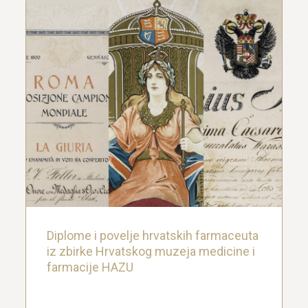
Diplome i povelje hrvatskih farmaceuta
iz zbirke Hrvatskog muzeja medicine i
farmacije HAZU
18. studenoga 2025.
Diplome i povelje hrvatskih farmaceuta
iz zbirke Hrvatskog muzeja medicine i
farmacije HAZU