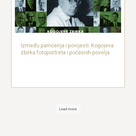
zbirka fotoportreta i počasnih povelja
26. ožujka 2021.
Između pamćenja i povijesti: Kogojeva
zbirka fotoportreta i počasnih povelja
Load more