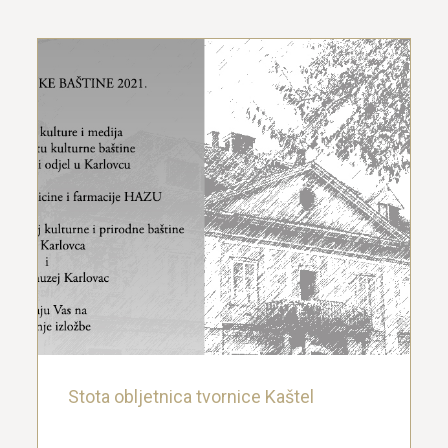
Stota obljetnica tvornice Kaštel
26. studenoga 2021.
Stota obljetnica tvornice Kaštel