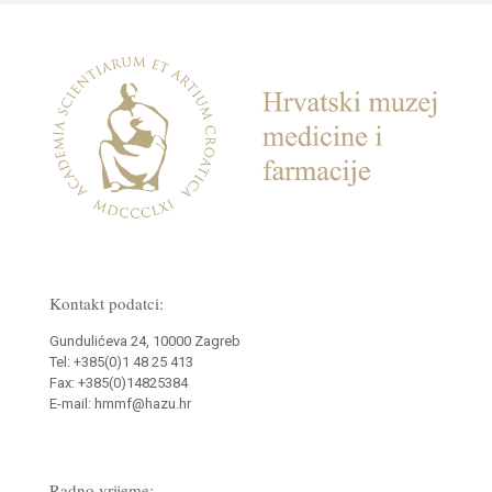
Kontakt podatci:
Gundulićeva 24, 10000 Zagreb
Tel: +385(0)1 48 25 413
Fax: +385(0)14825384
E-mail: hmmf@hazu.hr
Radno vrijeme: