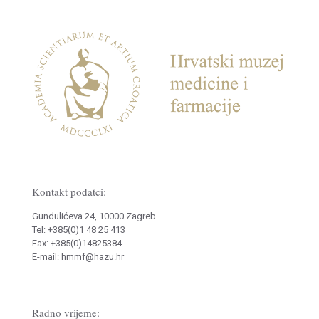
Kontakt podatci:
Gundulićeva 24, 10000 Zagreb
Tel: +385(0)1 48 25 413
Fax: +385(0)14825384
E-mail: hmmf@hazu.hr
Radno vrijeme: