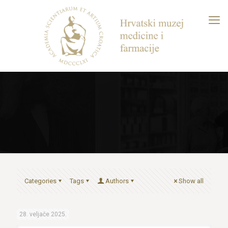
Categories
Tags
Authors
Show all
28. veljače 2025.