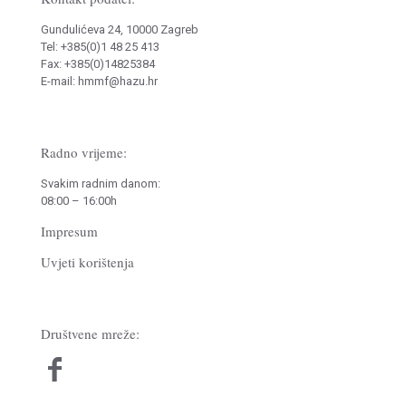
Gundulićeva 24, 10000 Zagreb
Tel: +385(0)1 48 25 413
Fax: +385(0)14825384
E-mail: hmmf@hazu.hr
Radno vrijeme:
Svakim radnim danom:
08:00 – 16:00h
Impresum
Uvjeti korištenja
Društvene mreže: