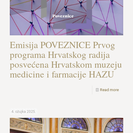
Emisija POVEZNICE Prvog
programa Hrvatskog radija
posvećena Hrvatskom muzeju
medicine i farmacije HAZU
Read more
4. ožujka 2025.