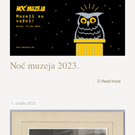
Noć muzeja 2023.
Read more
1. ožujka 2023.