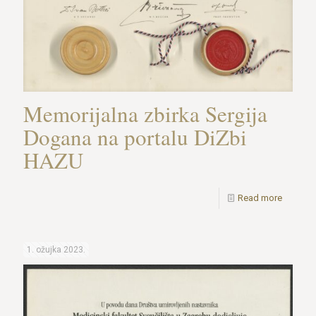
Memorijalna zbirka Sergija
Dogana na portalu DiZbi
HAZU
Read more
1. ožujka 2023.