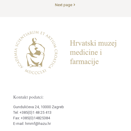
Next page
Kontakt podatci:
Gundulićeva 24, 10000 Zagreb
Tel: +385(0)1 48 25 413
Fax: +385(0)14825384
E-mail: hmmf@hazu.hr