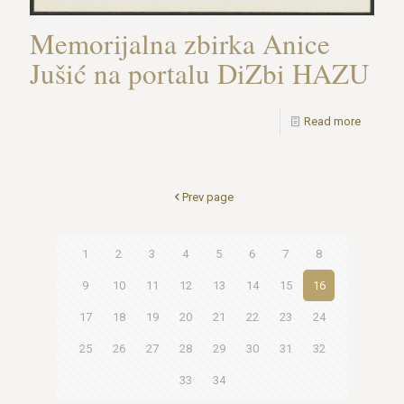
Memorijalna zbirka Anice
Jušić na portalu DiZbi HAZU
Read more
Prev page
1
2
3
4
5
6
7
8
9
10
11
12
13
14
15
16
17
18
19
20
21
22
23
24
25
26
27
28
29
30
31
32
33
34