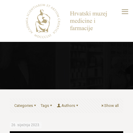
Categories
Tags
Authors
Show all
26. siječnja 2023.