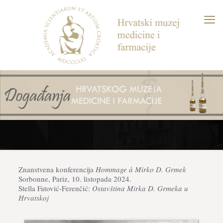
Znanstvena konferencija
Hommage à Mirko D. Grmek
Sorbonne, Pariz, 10. listopada 2024.
Stella Fatović-Ferenčić:
Ostavština Mirka D. Grmeka u
Hrvatskoj