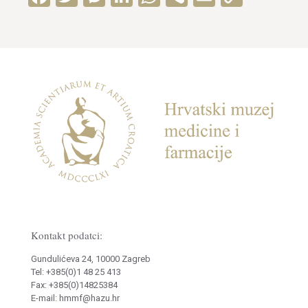
Link
Kontakt podatci:
Gundulićeva 24, 10000 Zagreb
Tel: +385(0)1 48 25 413
Fax: +385(0)14825384
E-mail: hmmf@hazu.hr