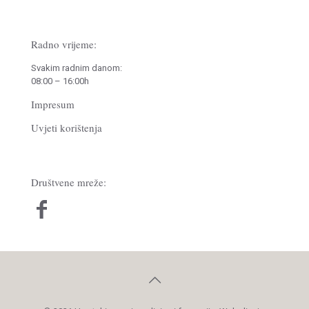
Radno vrijeme:
Svakim radnim danom:
08:00 – 16:00h
Impresum
Uvjeti korištenja
Društvene mreže: