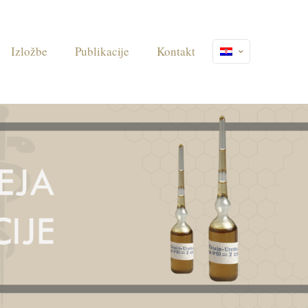
Izložbe
Publikacije
Kontakt