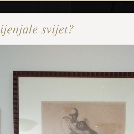
jenjale svijet?