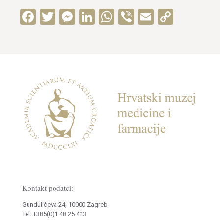
Facebook
Twitter
Messenger
LinkedIn
WhatsApp
Viber
Email
Copy
Link
Kontakt podatci:
Gundulićeva 24, 10000 Zagreb
Tel: +385(0)1 48 25 413