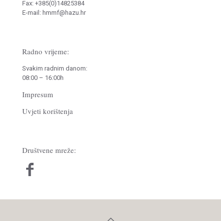
Fax: +385(0)14825384
E-mail: hmmf@hazu.hr
Radno vrijeme:
Svakim radnim danom:
08:00 – 16:00h
Impresum
Uvjeti korištenja
Društvene mreže: