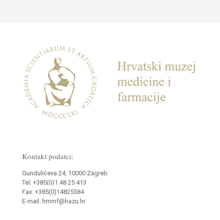
Kontakt podatci:
Gundulićeva 24, 10000 Zagreb
Tel: +385(0)1 48 25 413
Fax: +385(0)14825384
E-mail: hmmf@hazu.hr