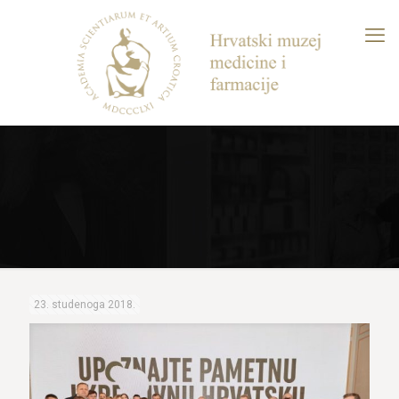
23. studenoga 2018.