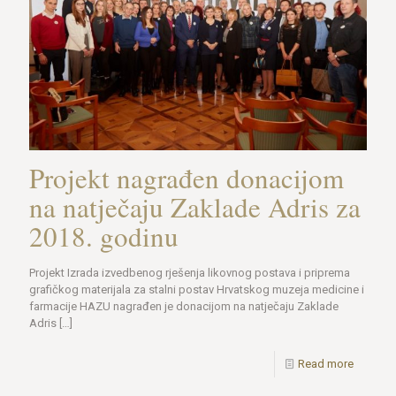
Projekt nagrađen donacijom
na natječaju Zaklade Adris za
2018. godinu
Projekt Izrada izvedbenog rješenja likovnog postava i priprema
grafičkog materijala za stalni postav Hrvatskog muzeja medicine i
farmacije HAZU nagrađen je donacijom na natječaju Zaklade
Adris
[…]
Read more