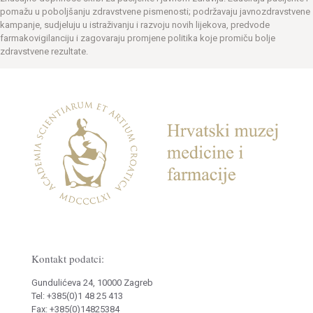
pomažu u poboljšanju zdravstvene pismenosti; podržavaju javnozdravstvene
kampanje, sudjeluju u istraživanju i razvoju novih lijekova, predvode
farmakovigilanciju i zagovaraju promjene politika koje promiču bolje
zdravstvene rezultate.
Kontakt podatci:
Gundulićeva 24, 10000 Zagreb
Tel: +385(0)1 48 25 413
Fax: +385(0)14825384