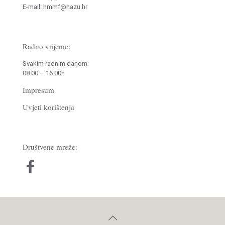
E-mail: hmmf@hazu.hr
Radno vrijeme:
Svakim radnim danom:
08:00 – 16:00h
Impresum
Uvjeti korištenja
Društvene mreže: