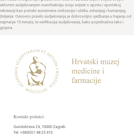
aktivnim sudjelovanjem manifestiraju svoju svijest o sportu i sportskoj
rekreaciji kao potrebi suvremene civilizacije i obliku zdravijeg i humanijeg
življenja. Osnovno pravilo sudjelovanja je dobrovoljno vježbanje u trajanju od
najmanje 15 minuta, te verifikacija sudjelovanja, kako pojedinačna tako i
grupna.
Kontakt podatci:
Gundulićeva 24, 10000 Zagreb
Tel: +385(0)1 48 25 413