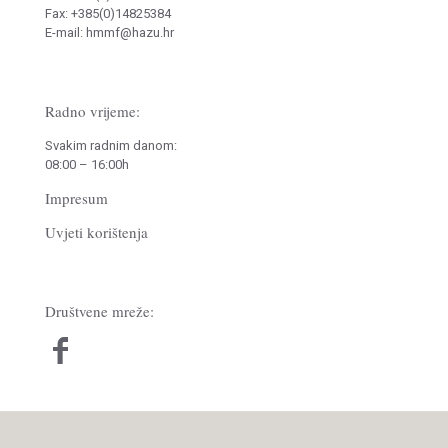
Fax: +385(0)14825384
E-mail: hmmf@hazu.hr
Radno vrijeme:
Svakim radnim danom:
08:00 – 16:00h
Impresum
Uvjeti korištenja
Društvene mreže: