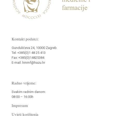
Kontakt podatci:
Gundulićeva 24, 10000 Zagreb
Tel: +385(0)1 48 25 413
Fax: +385(0)14825384
E-mail: hmmf@hazu.hr
Radno vrijeme:
Svakim radnim danom:
08:00 – 16:00h
Impresum
Uvjeti korištenja