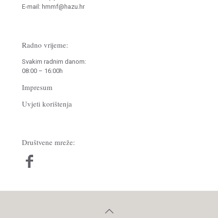
E-mail: hmmf@hazu.hr
Radno vrijeme:
Svakim radnim danom:
08:00 – 16:00h
Impresum
Uvjeti korištenja
Društvene mreže: