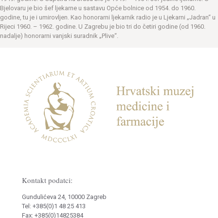
Bjelovaru je bio šef ljekarne u sastavu Opće bolnice od 1954. do 1960.
godine, tu je i umirovljen. Kao honorarni ljekarnik radio je u Ljekarni „Jadran“ u
Rijeci 1960. – 1962. godine. U Zagrebu je bio tri do četiri godine (od 1960.
nadalje) honorarni vanjski suradnik „Plive“.
Kontakt podatci:
Gundulićeva 24, 10000 Zagreb
Tel: +385(0)1 48 25 413
Fax: +385(0)14825384