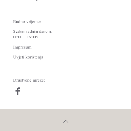
Radno vrijeme:
Svakim radnim danom:
08:00 – 16:00h
Impresum
Uvjeti korištenja
Društvene mreže: