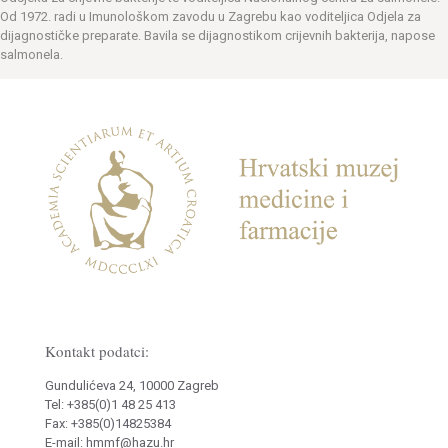
Od 1972. radi u Imunološkom zavodu u Zagrebu kao voditeljica Odjela za
dijagnostičke preparate. Bavila se dijagnostikom crijevnih bakterija, napose
salmonela.
Kontakt podatci:
Gundulićeva 24, 10000 Zagreb
Tel: +385(0)1 48 25 413
Fax: +385(0)14825384
E-mail: hmmf@hazu.hr