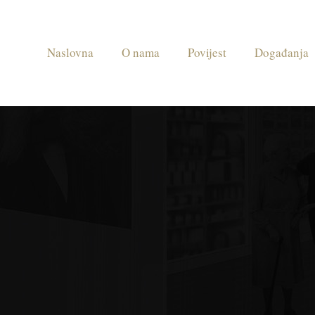
Naslovna
O nama
Povijest
Događanja