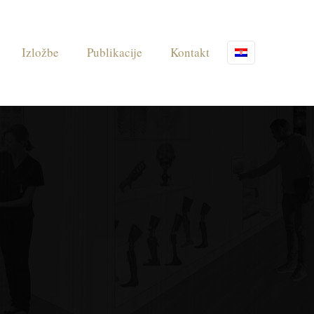
Izložbe
Publikacije
Kontakt