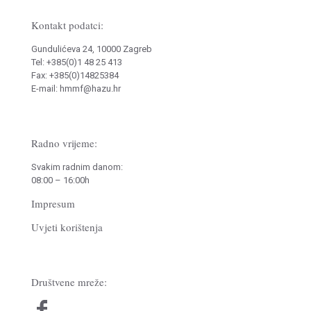
Kontakt podatci:
Gundulićeva 24, 10000 Zagreb
Tel: +385(0)1 48 25 413
Fax: +385(0)14825384
E-mail: hmmf@hazu.hr
Radno vrijeme:
Svakim radnim danom:
08:00 – 16:00h
Impresum
Uvjeti korištenja
Društvene mreže: