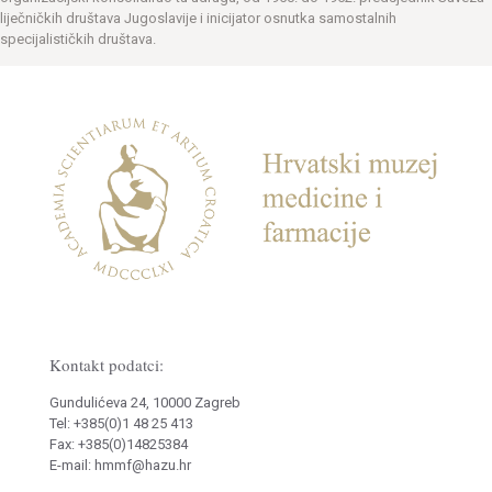
liječničkih društava Jugoslavije i inicijator osnutka samostalnih
specijalističkih društava.
Kontakt podatci:
Gundulićeva 24, 10000 Zagreb
Tel: +385(0)1 48 25 413
Fax: +385(0)14825384
E-mail: hmmf@hazu.hr