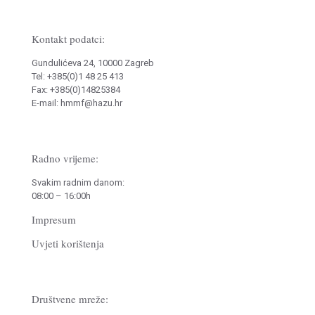
Kontakt podatci:
Gundulićeva 24, 10000 Zagreb
Tel: +385(0)1 48 25 413
Fax: +385(0)14825384
E-mail: hmmf@hazu.hr
Radno vrijeme:
Svakim radnim danom:
08:00 – 16:00h
Impresum
Uvjeti korištenja
Društvene mreže: