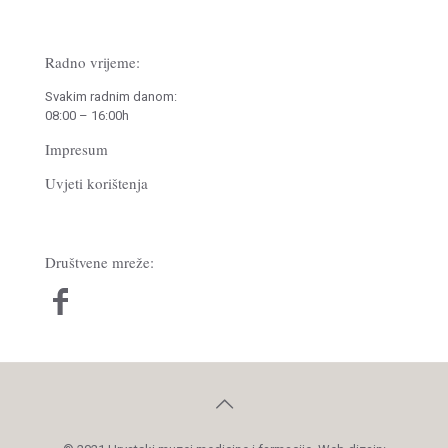
Radno vrijeme:
Svakim radnim danom:
08:00 – 16:00h
Impresum
Uvjeti korištenja
Društvene mreže: