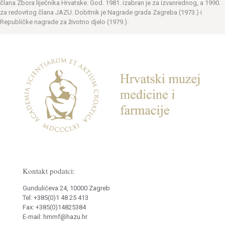
člana Zbora liječnika Hrvatske. God. 1981. izabran je za izvanrednog, a 1990.
za redovitog člana JAZU. Dobitnik je Nagrade grada Zagreba (1973.) i
Republičke nagrade za životno djelo (1979.).
Kontakt podatci:
Gundulićeva 24, 10000 Zagreb
Tel: +385(0)1 48 25 413
Fax: +385(0)14825384
E-mail: hmmf@hazu.hr