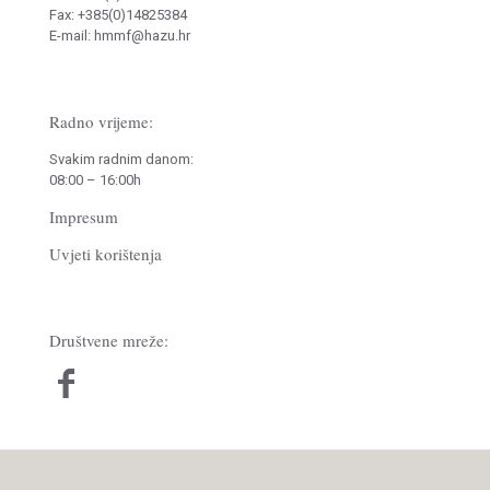
Fax: +385(0)14825384
E-mail: hmmf@hazu.hr
Radno vrijeme:
Svakim radnim danom:
08:00 – 16:00h
Impresum
Uvjeti korištenja
Društvene mreže: