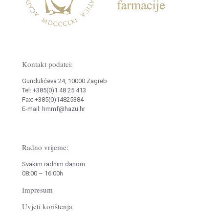
Kontakt podatci:
Gundulićeva 24, 10000 Zagreb
Tel: +385(0)1 48 25 413
Fax: +385(0)14825384
E-mail: hmmf@hazu.hr
Radno vrijeme:
Svakim radnim danom:
08:00 – 16:00h
Impresum
Uvjeti korištenja