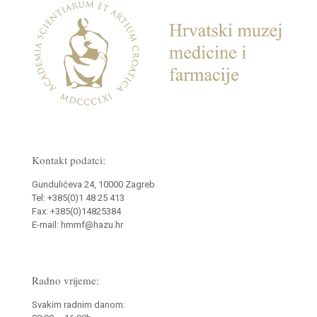
Kontakt podatci:
Gundulićeva 24, 10000 Zagreb
Tel: +385(0)1 48 25 413
Fax: +385(0)14825384
E-mail: hmmf@hazu.hr
Radno vrijeme:
Svakim radnim danom: