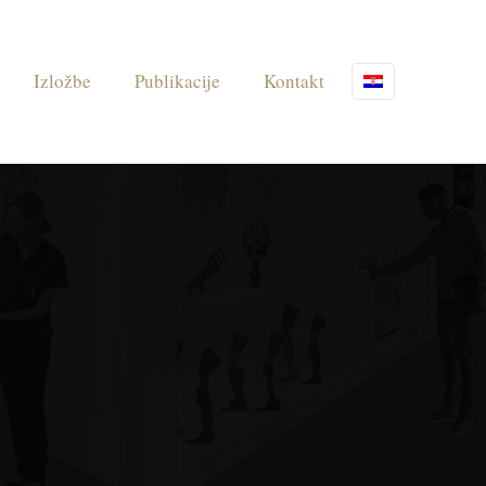
Izložbe
Publikacije
Kontakt