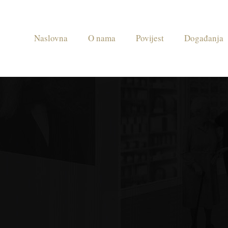
Naslovna
O nama
Povijest
Događanja