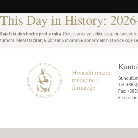
This Day in History: 2026
Svjetski dan borbe protiv raka.
Rak je izraz za veliku skupinu bolesti 
tumora. Metastaziranje, ubrzano stvaranje abnormalnih stanica koje se mo
Kontak
Gunduliće
Tel: +385
Fax: +385
E-mail: 