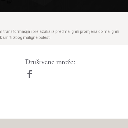
nizom transformacija i prelazaka iz predmalignih promjena do malignih
ok smrti zbog maligne bolesti.
Društvene mreže: