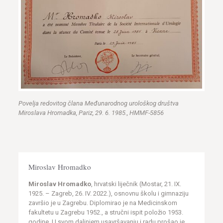
Povelja redovitog člana Međunarodnog urološkog društva
Miroslava Hromadka, Pariz, 29. 6. 1985., HMMF-5856
Miroslav Hromadko
Miroslav Hromadko
, hrvatski liječnik (Mostar, 21. IX.
1925. – Zagreb, 26. IV. 2022.), osnovnu školu i gimnaziju
završio je u Zagrebu. Diplomirao je na Medicinskom
fakultetu u Zagrebu 1952., a stručni ispit položio 1953.
godine. U svom daljnjem usavršavanju i radu prošao je