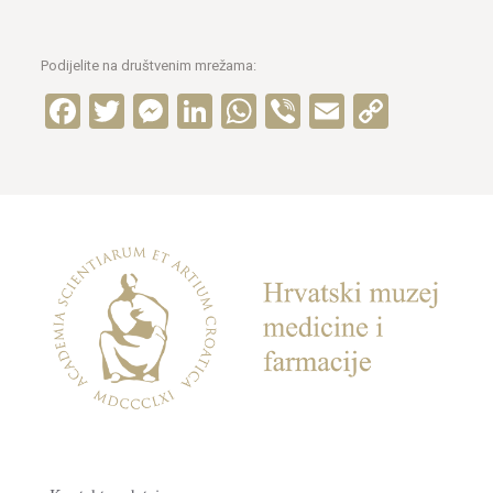
Podijelite na društvenim mrežama:
Facebook
Twitter
Messenger
LinkedIn
WhatsApp
Viber
Email
Copy
Link