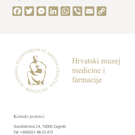
Facebook
Twitter
Messenger
LinkedIn
WhatsApp
Viber
Email
Copy
Link
Kontakt podatci:
Gundulićeva 24, 10000 Zagreb
Tel: +385(0)1 48 25 413