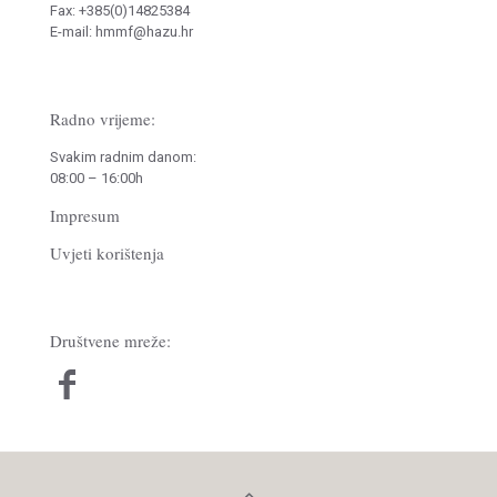
Fax: +385(0)14825384
E-mail: hmmf@hazu.hr
Radno vrijeme:
Svakim radnim danom:
08:00 – 16:00h
Impresum
Uvjeti korištenja
Društvene mreže: