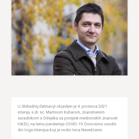
U
Slobodnoj Dalmaciji
objavljen je 4. prosinca 2021.
intervju s dr. sc. Martinom Kuharom, znanstvenim
suradnikom s Odsjeka za povijest medicinskih znanosti
HAZU, na temu pandemije COVID-19. Donosimo uvodni
dio toga intervjua koji je vodio Ivica Nevešćanin.