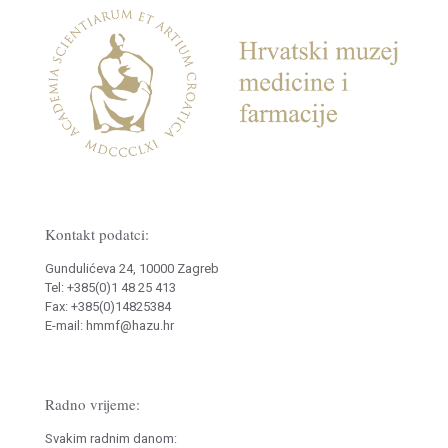
Kontakt podatci:
Gundulićeva 24, 10000 Zagreb
Tel: +385(0)1 48 25 413
Fax: +385(0)14825384
E-mail: hmmf@hazu.hr
Radno vrijeme:
Svakim radnim danom: