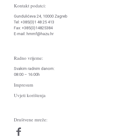
Kontakt podatci:
Gundulićeva 24, 10000 Zagreb
Tel: +385(0)1 48 25 413
Fax: +385(0)14825384
E-mail: hmmf@hazu.hr
Radno vrijeme:
Svakim radnim danom:
08:00 – 16:00h
Impresum
Uvjeti korištenja
Društvene mreže: