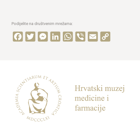
Podijelite na društvenim mrežama:
Facebook
Twitter
Messenger
LinkedIn
WhatsApp
Viber
Email
Copy
Link