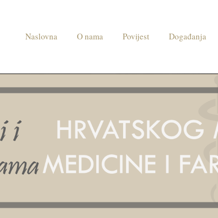
Naslovna
O nama
Povijest
Događanja